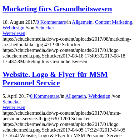
Marketing fürs Gesundheitswesen
18. August 2017
/
0 Kommentare
/
in
Allgemein
,
Content Marketing
,
Webdesign
/
von
Schucker
Weiterlesen
https://schuckermedia.de/wp-content/uploads/2017/08/marketing-
arzt-heilpraktiker.jpg
471
900
Schucker
https://schuckermedia.de/wp-content/uploads/2017/01/logo-
schuckermedia.png
Schucker
2017-08-18 17:40:39
2017-08-18
17:48:58
Marketing fürs Gesundheitswesen
Website, Logo & Flyer für MSM
Personnel Service
5. April 2017
/
0 Kommentare
/
in
Allgemein
,
Webdesign
/
von
Schucker
Weiterlesen
https://schuckermedia.de/wp-content/uploads/2017/04/msm-
personnel-service-fb.jpg
630
1200
Schucker
https://schuckermedia.de/wp-content/uploads/2017/01/logo-
schuckermedia.png
Schucker
2017-04-05 17:32:49
2017-04-05
17:56:41
Website, Logo & Flyer für MSM Personnel Service