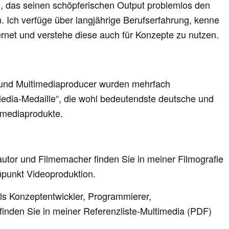
n, das seinen schöpferischen Output problemlos den
 Ich verfüge über langjährige Berufserfahrung, kenne
ernet und verstehe diese auch für Konzepte zu nutzen.
 und Multimediaproducer wurden mehrfach
edia-Medaille“, die wohl bedeutendste deutsche und
imediaprodukte.
utor und Filmemacher finden Sie in meiner Filmografie
üpunkt Videoproduktion.
ls Konzeptentwickler, Programmierer,
inden Sie in meiner Referenzliste-Multimedia (PDF)