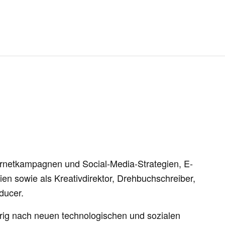
ternetkampagnen und Social-Media-Strategien, E-
n sowie als Kreativdirektor, Drehbuchschreiber,
ducer.
ierig nach neuen technologischen und sozialen