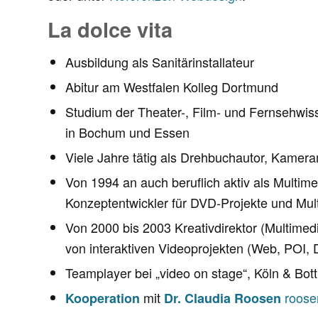
La dolce vita
Ausbildung als Sanitärinstallateur
Abitur am Westfalen Kolleg Dortmund
Studium der Theater-, Film- und Fernsehwi
in Bochum und Essen
Viele Jahre tätig als Drehbuchautor, Kamer
Von 1994 an auch beruflich aktiv als Multi
Konzeptentwickler für DVD-Projekte und Mul
Von 2000 bis 2003 Kreativdirektor (Multimed
von interaktiven Videoprojekten (Web, POI
Teamplayer bei „video on stage“, Köln & Bot
mit
roose
Kooperation
Dr. Claudia Roosen