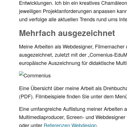
Entwicklungen. Ich bin ein kreatives Chamäleo
jeweiligen Projektanforderungen anpassen kann.
und verfolge alle aktuellen Trends rund ums Int
Mehrfach ausgezeichnet
Meine Arbeiten als Webdesigner, Filmemacher
ausgezeichnet, zuletzt mit der „Comenius-EduM
europäische Auszeichnung für didaktische Mult
Eine Übersicht über meine Arbeit als Drehbucha
(PDF). Filmbeispiele finden Sie unter dem Men
Eine umfangreiche Auflistung meiner Arbeiten a
Multimediaproducer, Screen- und Webdesigner f
oder unter
Referenzen Webdesign
.