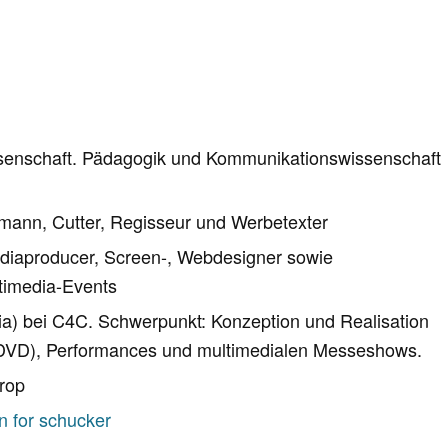
ssenschaft. Pädagogik und Kommunikationswissenschaft
amann, Cutter, Regisseur und Werbetexter
mediaproducer, Screen-, Webdesigner sowie
timedia-Events
ia) bei C4C. Schwerpunkt: Konzeption und Realisation
, DVD), Performances und multimedialen Messeshows.
trop
n for schucker