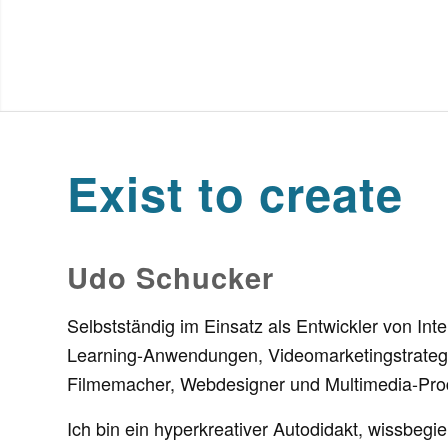
Exist to create
Udo Schucker
Selbstständig im Einsatz als Entwickler von In
Learning-Anwendungen, Videomarketingstrategie
Filmemacher, Webdesigner und Multimedia-Pro
Ich bin ein hyperkreativer Autodidakt, wissbeg