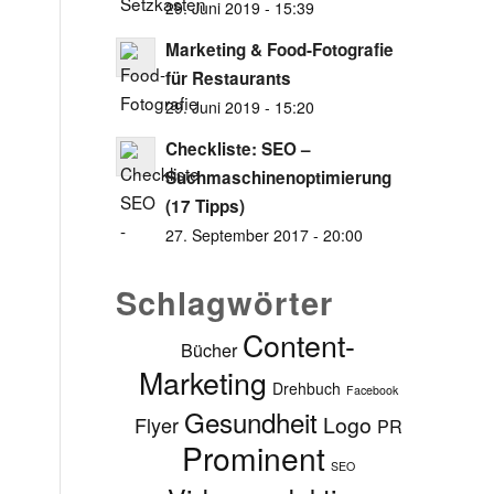
29. Juni 2019 - 15:39
Marketing & Food-Fotografie
für Restaurants
29. Juni 2019 - 15:20
Checkliste: SEO –
Suchmaschinenoptimierung
(17 Tipps)
27. September 2017 - 20:00
Schlagwörter
Content-
Bücher
Marketing
Drehbuch
Facebook
Gesundheit
Logo
Flyer
PR
Prominent
SEO